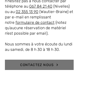
n’hésitez pas à nous contacter par
téléphone au
067 84 21 40
(Nivelles)
ou au
02 355 13 90
(Wautier-Braine) et
par e-mail en remplissant
notre
formulaire de contact
(notez
qu’aucune réservation de matériel
n’est possible par email).
Nous sommes à votre écoute du lundi
au samedi, de 8 h 30 à 18 h 30.
CONTACTEZ NOUS
LOCMAT vous propose: