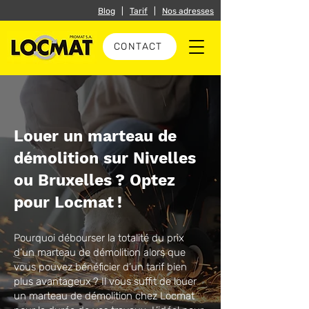
Blog
|
Tarif
|
Nos adresses
CONTACT
Louer un marteau de
démolition sur Nivelles
ou Bruxelles ? Optez
pour Locmat !
Pourquoi débourser la totalité du prix
d’un marteau de démolition alors que
vous pouvez bénéficier d’un tarif bien
plus avantageux ? Il vous suffit de louer
un marteau de démolition chez Locmat