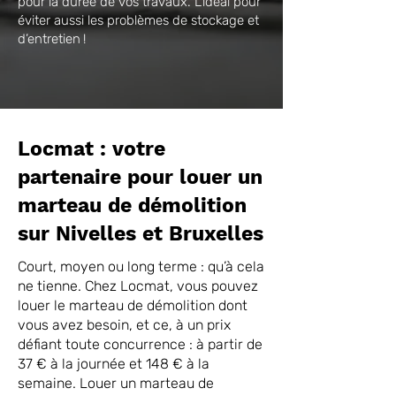
pour la durée de vos travaux. L’idéal pour
éviter aussi les problèmes de stockage et
d’entretien !
Locmat : votre
partenaire pour louer un
marteau de démolition
sur Nivelles et Bruxelles
Court, moyen ou long terme : qu’à cela
ne tienne. Chez Locmat, vous pouvez
louer le marteau de démolition dont
vous avez besoin, et ce, à un prix
défiant toute concurrence : à partir de
37 € à la journée et 148 € à la
semaine. Louer un marteau de