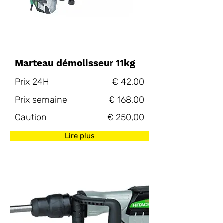
Marteau démolisseur 11kg
Prix 24H
€ 42,00
Prix semaine
€ 168,00
Caution
€ 250,00
Lire plus