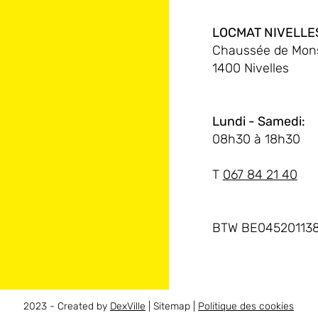
LOCMAT NIVELLE
Chaussée de Mons
1400 Nivelles
Lundi - Samedi:
08h30 à 18h30
T
067 84 21 40
BTW BE04520113
2023 - Created by
DexVille
| Sitemap |
Politique des cookies