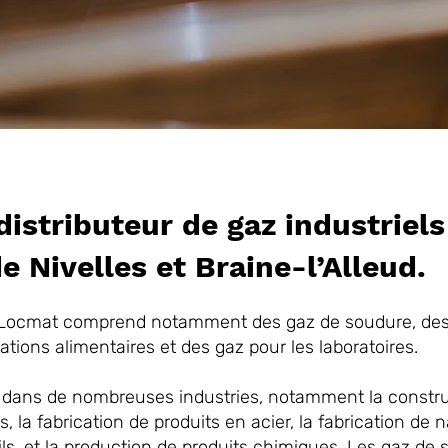
istributeur de gaz industriels
e Nivelles et Braine-l’Alleud.
Locmat comprend notamment des gaz de soudure, des 
tions alimentaires et des gaz pour les laboratoires.
s dans de nombreuses industries, notamment la construc
 la fabrication de produits en acier, la fabrication de n
ils, et la production de produits chimiques. Les gaz de