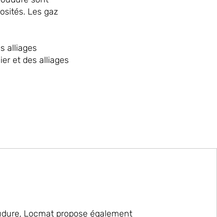
osités. Les gaz
s alliages
er et des alliages
udure, Locmat propose également