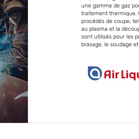
une gamme de gaz pour
traitement thermique. C
procédés de coupe, tel
au plasma et la découp
sont utilisés pour les 
brasage, le soudage et