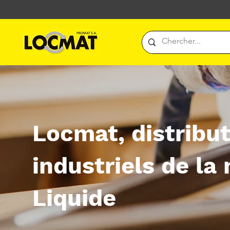
Locmat, distribu
industriels de la
Liquide