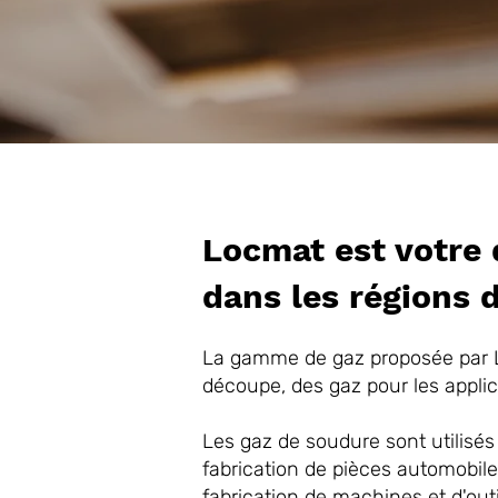
Locmat est votre d
dans les régions d
La gamme de gaz proposée par 
découpe, des gaz pour les applica
Les gaz de soudure sont utilisé
fabrication de pièces automobiles,
fabrication de machines et d'out