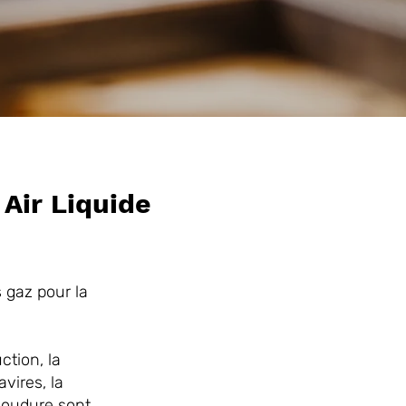
 Air Liquide
gaz pour la
tion, la
avires, la
 soudure sont