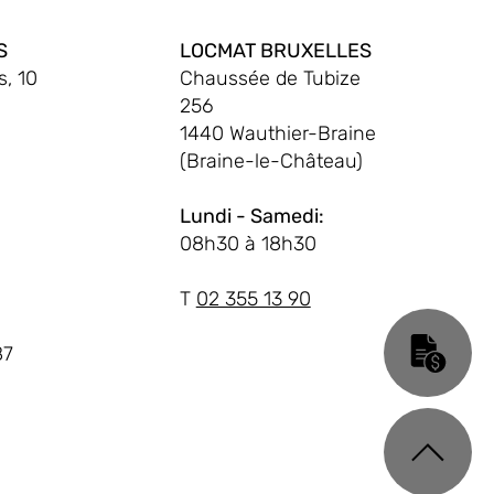
S
LOCMAT BRUXELLES
, 10
Chaussée de Tubize
256
1440 Wauthier-Braine
(Braine-le-Château)
Lundi - Samedi:
08h30 à 18h30
T
02 355 13 90
87