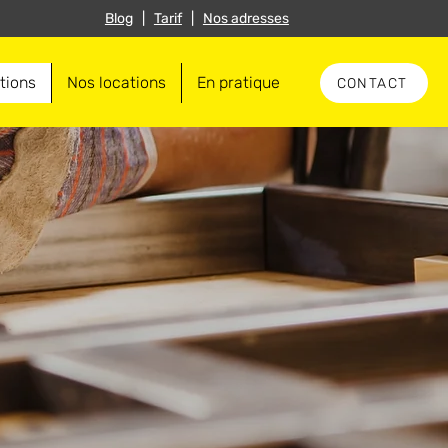
Blog
|
Tarif
|
Nos adresses
tions
Nos locations
En pratique
CONTACT