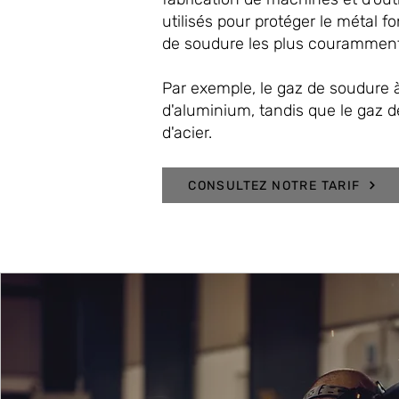
utilisés pour protéger le métal 
de soudure les plus couramment u
Par exemple, le gaz de soudure à 
d'aluminium, tandis que le gaz de
d'acier.
CONSULTEZ NOTRE TARIF