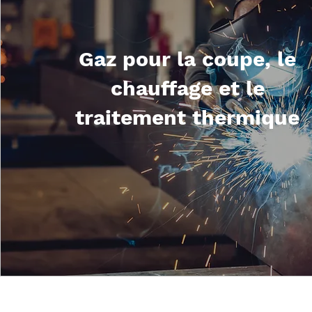
Gaz pour la coupe, le
chauffage et le
traitement thermique