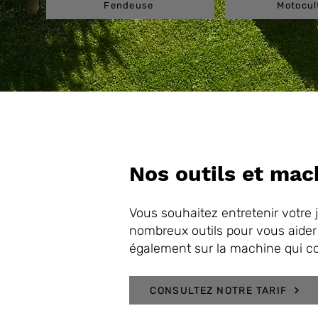
Fendeuse
Motocul
Nos outils et mac
Vous souhaitez entretenir votre 
nombreux outils pour vous aider 
également sur la machine qui co
CONSULTEZ NOTRE TARIF