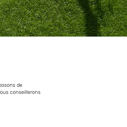
oposons de
vous conseillerons