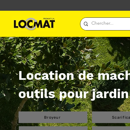
Location de mach
outils pour jardin
Broyeur
Scarific