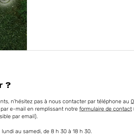
r ?
ts, n’hésitez pas à nous contacter par téléphone au
0
 par e-mail en remplissant notre
formulaire de contact
sible par email).
undi au samedi, de 8 h 30 à 18 h 30.