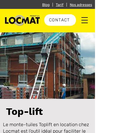
Blog
|
Tarif
|
Nos adresses
CONTACT
Top-lift
Le monte-tuiles Toplift en location chez
Locmat est l’outil idéal pour faciliter le