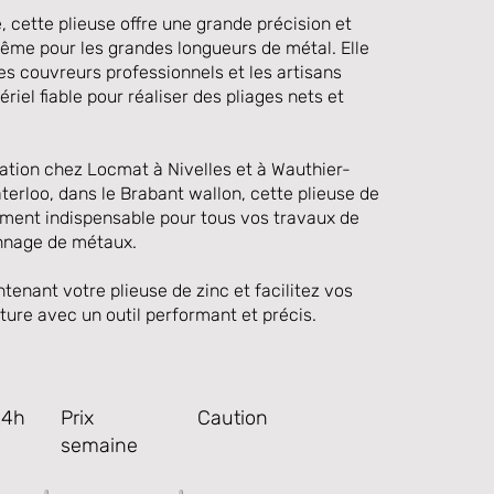
, cette plieuse offre une grande précision et
même pour les grandes longueurs de métal. Elle
les couvreurs professionnels et les artisans
riel fiable pour réaliser des pliages nets et
cation chez Locmat à Nivelles et à Wauthier-
terloo, dans le Brabant wallon, cette plieuse de
ement indispensable pour tous vos travaux de
onnage de métaux.
enant votre plieuse de zinc et facilitez vos
ure avec un outil performant et précis.
24h
Prix
Caution
semaine