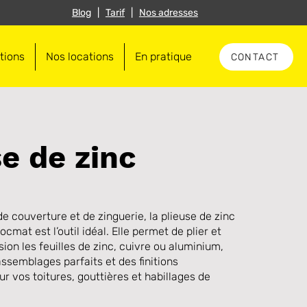
Blog
|
Tarif
|
Nos adresses
tions
Nos locations
En pratique
CONTACT
e de zinc
e couverture et de zinguerie, la plieuse de zinc
cmat est l’outil idéal. Elle permet de plier et
ion les feuilles de zinc, cuivre ou aluminium,
ssemblages parfaits et des finitions
ur vos toitures, gouttières et habillages de