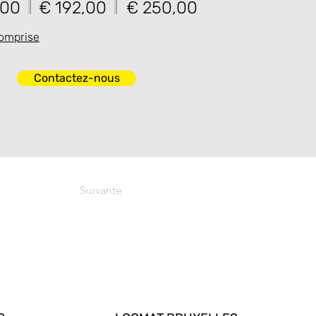
,00
€ 192,00
€ 250,00
omprise
Contactez-nous
Suivante