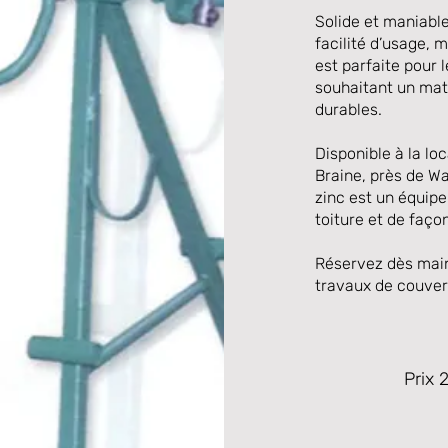
Solide et maniable
facilité d’usage, 
est parfaite pour 
souhaitant un maté
durables.
Disponible à la lo
Braine, près de Wa
zinc est un équip
toiture et de faç
Réservez dès maint
travaux de couvert
Prix 