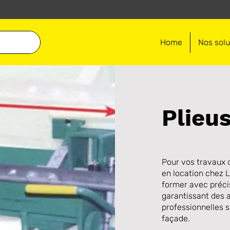
Home
Nos solu
Plieus
Pour vos travaux d
en location chez Lo
former avec précis
garantissant des a
professionnelles s
façade.