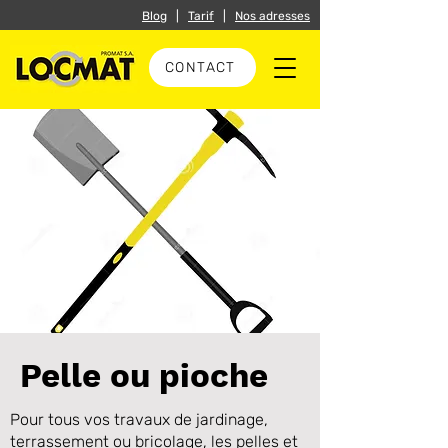
Blog
|
Tarif
|
Nos adresses
CONTACT
Pelle ou pioche
Pour tous vos travaux de jardinage,
terrassement ou bricolage, les pelles et