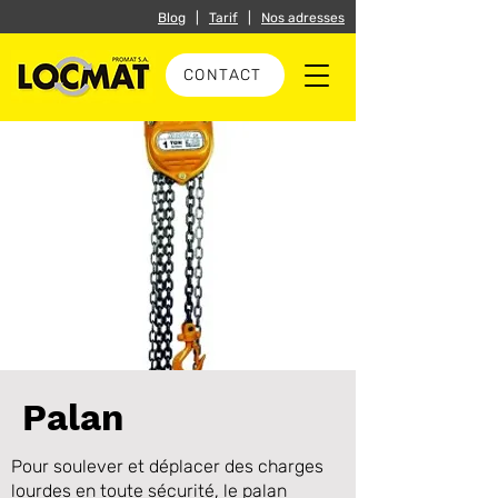
Blog
|
Tarif
|
Nos adresses
CONTACT
Palan
Pour soulever et déplacer des charges
lourdes en toute sécurité, le palan