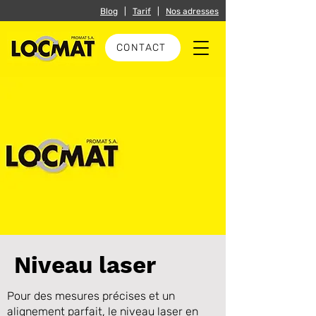
Blog
|
Tarif
|
Nos adresses
CONTACT
Niveau laser
Pour des mesures précises et un
alignement parfait, le niveau laser en