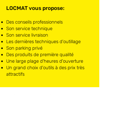
LOCMAT vous propose:
Des conseils professionnels
Son service technique
Son service livraison
Les dernières techniques d'outillage
Son parking privé
Des produits de première qualité
Une large plage d'heures d'ouverture
Un grand choix d'outils à des prix très
attractifs
LOCMAT NIVELLES
Chaussée de Mons, 10
1400 Nivelles
Lundi - Samedi: