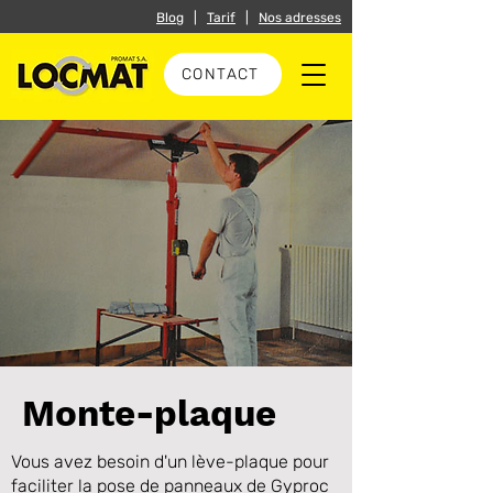
Blog
|
Tarif
|
Nos adresses
CONTACT
Monte-plaque
Vous avez besoin d'un lève-plaque pour
faciliter la pose de panneaux de Gyproc