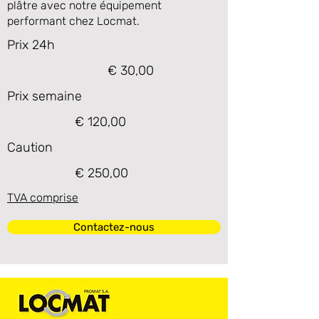
plâtre avec notre équipement
performant chez Locmat.
Prix 24h
€ 30,00
Prix semaine
€ 120,00
Caution
€ 250,00
TVA comprise
Contactez-nous