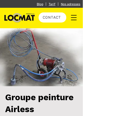
Blog
|
Tarif
|
Nos adresses
CONTACT
Groupe peinture
Airless