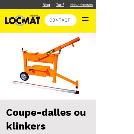
Blog
|
Tarif
|
Nos adresses
CONTACT
Coupe-dalles ou
klinkers