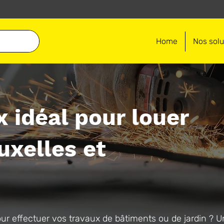
Home
Nos solu
x idéal pour louer
uxelles et
ur effectuer vos travaux de bâtiments ou de jardin ? 