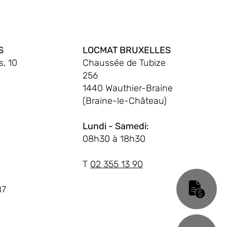
S
LOCMAT BRUXELLES
, 10
Chaussée de Tubize
256
1440 Wauthier-Braine
(Braine-le-Château)
Lundi - Samedi:
08h30 à 18h30
T
02 355 13 90
87