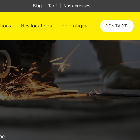
Blog
|
Tarif
|
Nos adresses
tions
Nos locations
En pratique
CONTACT
Une