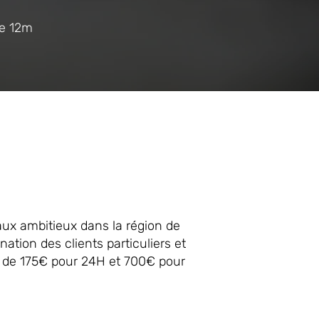
de 12m
aux ambitieux dans la région de
ation des clients particuliers et
ir de 175€ pour 24H et 700€ pour