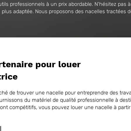
tils professionnels à un prix abordable. N'hésitez pas à
la plus adaptée. Nous proposons des nacelles tractées 
rtenaire pour louer
trice
ché de trouver une nacelle pour entreprendre des trav
nissons du matériel de qualité professionnelle à destin
sont compétitifs, vous pouvez louer une nacelle à part