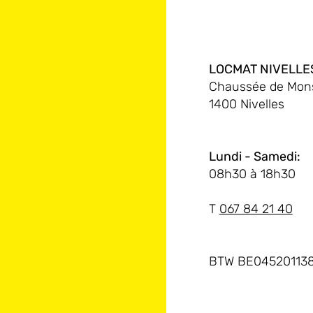
LOCMAT NIVELLE
Chaussée de Mons
1400 Nivelles
Lundi - Samedi:
08h30 à 18h30
T
067 84 21 40
BTW BE04520113