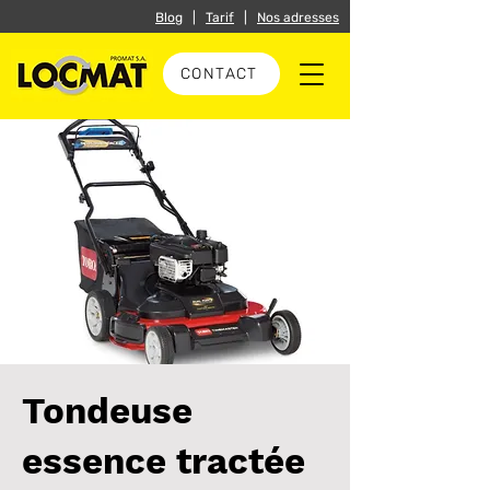
Blog
|
Tarif
|
Nos adresses
CONTACT
Tondeuse
essence tractée