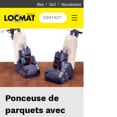
Blog
|
Tarif
|
Nos adresses
CONTACT
Ponceuse de
parquets avec