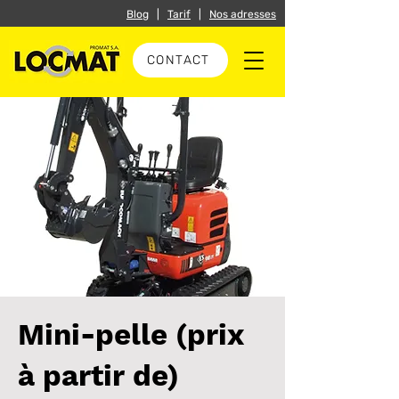
Blog
|
Tarif
|
Nos adresses
CONTACT
Mini-pelle (prix
à partir de)