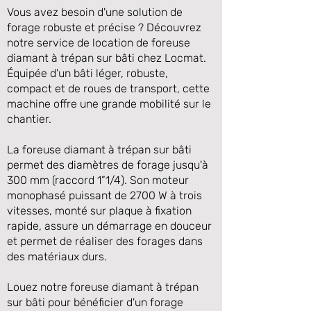
Vous avez besoin d'une solution de
forage robuste et précise ? Découvrez
notre service de location de foreuse
diamant à trépan sur bâti chez Locmat.
Équipée d'un bâti léger, robuste,
compact et de roues de transport, cette
machine offre une grande mobilité sur le
chantier.
La foreuse diamant à trépan sur bâti
permet des diamètres de forage jusqu'à
Précédente
Suivante
300 mm (raccord 1”1/4). Son moteur
monophasé puissant de 2700 W à trois
vitesses, monté sur plaque à fixation
rapide, assure un démarrage en douceur
et permet de réaliser des forages dans
des matériaux durs.
Louez notre foreuse diamant à trépan
sur bâti pour bénéficier d'un forage