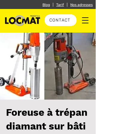
Blog
|
Tarif
|
Nos adresses
CONTACT
Foreuse à trépan
diamant sur bâti