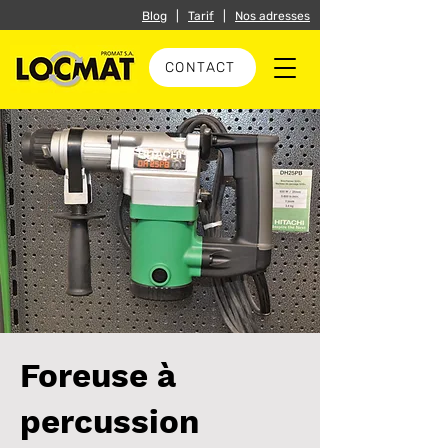
Blog
|
Tarif
|
Nos adresses
CONTACT
Foreuse à
percussion