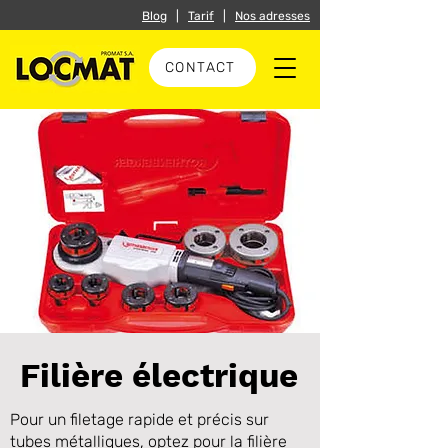
Blog
|
Tarif
|
Nos adresses
CONTACT
Filière électrique
Pour un filetage rapide et précis sur
tubes métalliques, optez pour la filière