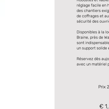
réglage facile en
des chantiers exig
de coffrages et au
sécurité des ouvri
Disponibles à la l
Braine, près de Wa
sont indispensabl
un support solide 
Réservez dès aujo
avec un matériel p
Prix 
€ 1