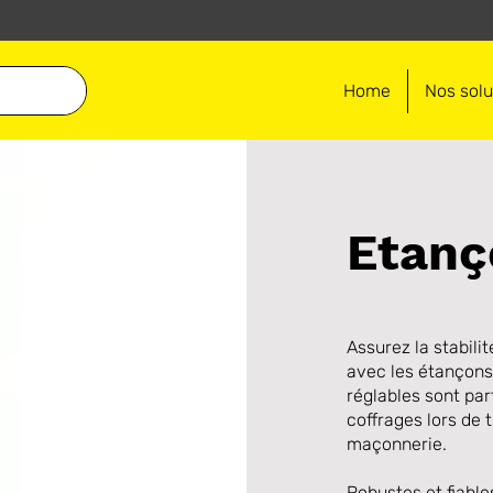
Home
Nos solu
Etanç
Assurez la stabili
avec les étançons
réglables sont par
coffrages lors de 
maçonnerie.
Robustes et fiable