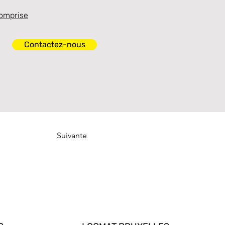
omprise
Contactez-nous
Suivante