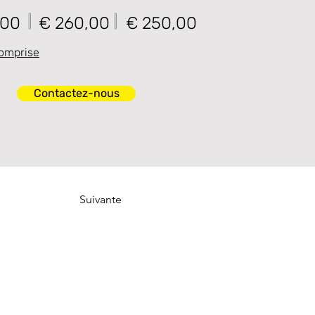
,00
€ 260,00
€ 250,00
omprise
Contactez-nous
Suivante