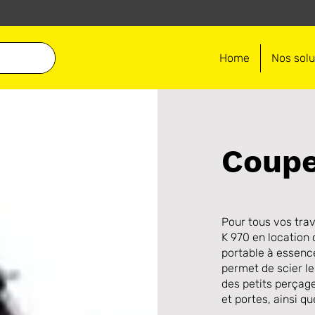
Home
Nos solu
Coupe
Pour tous vos tra
K 970 en location
portable à essence
permet de scier le
des petits perçage
et portes, ainsi q