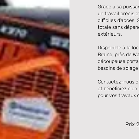
Grâce à sa puissa
un travail précis 
difficiles d’accès
totale sans dépend
extérieurs.
Disponible à la lo
Braine, près de Wa
découpeuse portab
besoins de sciage
Contactez-nous dè
et bénéficiez d’un
pour vos travaux 
Prix 