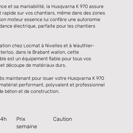
nce et sa maniabilité, la Husqvarna K 970 assure
et rapide sur vos chantiers, même dans des zones
. Son moteur essence lui confère une autonomie
ance électrique, parfaite pour les chantiers
cation chez Locmat à Nivelles et à Wauthier-
terloo, dans le Brabant wallon, cette
le est un équipement fiable pour tous vos
 et découpe de matériaux durs.
s maintenant pour louer votre Husqvarna K 970
 matériel performant, polyvalent et professionnel
de béton et de construction.
24h
Prix
Caution
semaine