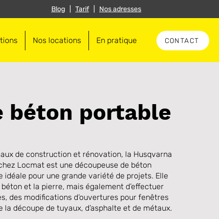
Blog
|
Tarif
|
Nos adresses
tions
Nos locations
En pratique
CONTACT
 béton portable
vaux de construction et rénovation, la Husqvarna
 chez Locmat est une découpeuse de béton
 idéale pour une grande variété de projets. Elle
 béton et la pierre, mais également d’effectuer
s, des modifications d’ouvertures pour fenêtres
ue la découpe de tuyaux, d’asphalte et de métaux.