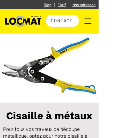
Blog
|
Tarif
|
Nos adresses
CONTACT
Cisaille à métaux
Pour tous vos travaux de découpe
métallique, optez pour notre cisaille à