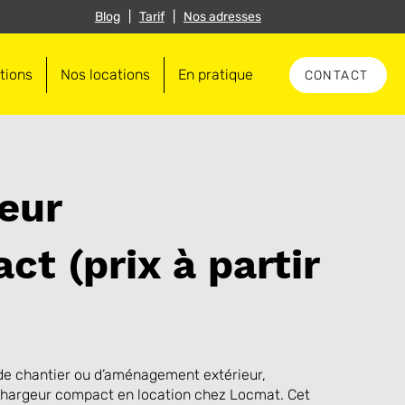
Blog
|
Tarif
|
Nos adresses
tions
Nos locations
En pratique
CONTACT
eur
t (prix à partir
de chantier ou d’aménagement extérieur,
hargeur compact en location chez Locmat. Cet