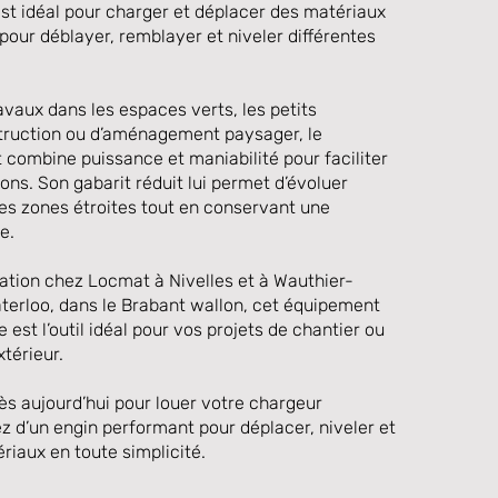
st idéal pour charger et déplacer des matériaux
 pour déblayer, remblayer et niveler différentes
ravaux dans les espaces verts, les petits
truction ou d’aménagement paysager, le
combine puissance et maniabilité pour faciliter
ons. Son gabarit réduit lui permet d’évoluer
es zones étroites tout en conservant une
e.
cation chez Locmat à Nivelles et à Wauthier-
aterloo, dans le Brabant wallon, cet équipement
 est l’outil idéal pour vos projets de chantier ou
térieur.
s aujourd’hui pour louer votre chargeur
z d’un engin performant pour déplacer, niveler et
ériaux en toute simplicité.