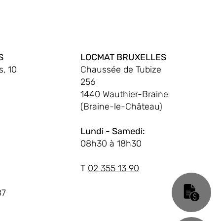
S
LOCMAT BRUXELLES
, 10
Chaussée de Tubize
256
1440 Wauthier-Braine
(Braine-le-Château)
Lundi - Samedi:
08h30 à 18h30
T
02 355 13 90
87