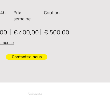
24h
Prix
Caution
semaine
,00
€ 600,00
€ 500,00
omprise
Contactez-nous
Suivante