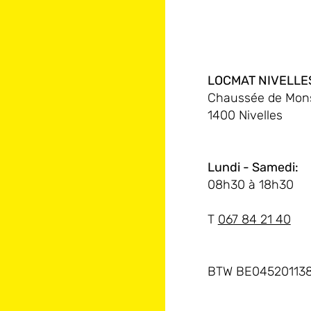
LOCMAT NIVELLE
Chaussée de Mons
1400 Nivelles
Lundi - Samedi:
08h30 à 18h30
T
067 84 21 40
BTW BE04520113