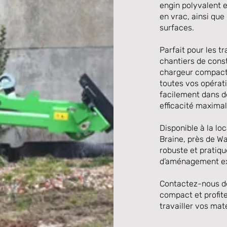
engin polyvalent e
en vrac, ainsi que
surfaces.
Parfait pour les t
chantiers de cons
chargeur compact 
toutes vos opérati
facilement dans d
efficacité maximal
Disponible à la lo
Braine, près de W
robuste et pratique
d’aménagement ex
Contactez-nous dè
compact et profite
travailler vos mat