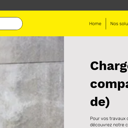
Home
Nos solu
Charg
compac
de)
Pour vos travaux 
découvrez notre c