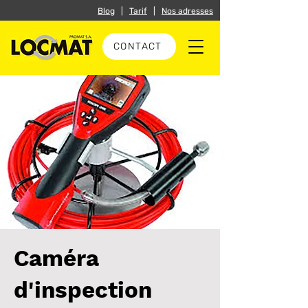
Blog
|
Tarif
|
Nos adresses
CONTACT
Caméra
d'inspection