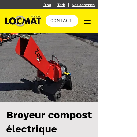
Blog
|
Tarif
|
Nos adresses
CONTACT
Broyeur compost
électrique